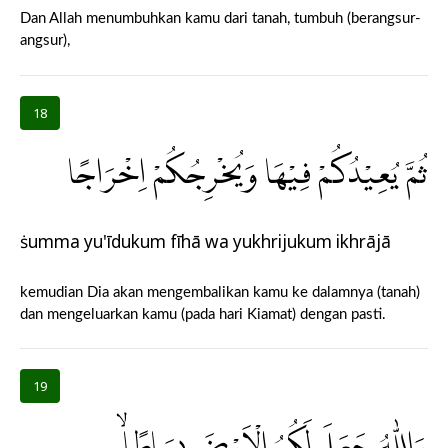
Dan Allah menumbuhkan kamu dari tanah, tumbuh (berangsur-
angsur),
18
ثُمَّ يُعِيْدُكُمْ فِيْهَا وَيُخْرِجُكُمْ اِخْرَاجًا
ṡumma yu'īdukum fīhā wa yukhrijukum ikhrājā
kemudian Dia akan mengembalikan kamu ke dalamnya (tanah)
dan mengeluarkan kamu (pada hari Kiamat) dengan pasti.
19
وَاللّٰهُ جَعَلَ لَكُمُ الْاَرْضَ بِسَاطًاۙ