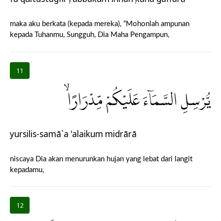
maka aku berkata (kepada mereka), “Mohonlah ampunan
kepada Tuhanmu, Sungguh, Dia Maha Pengampun,
11
يُّرْسِلِ السَّمَاۤءَ عَلَيْكُمْ مِّدْرَارًاۙ
yursilis-samā`a 'alaikum midrārā
niscaya Dia akan menurunkan hujan yang lebat dari langit
kepadamu,
12