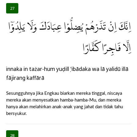
27
اِنَّكَ اِنْ تَذَرْهُمْ يُضِلُّوْا عِبَادَكَ وَلَا يَلِدُوْٓا
اِلَّا فَاجِرًا كَفَّارًا
innaka in tażar-hum yuḍillụ 'ibādaka wa lā yalidū illā
fājirang kaffārā
Sesungguhnya jika Engkau biarkan mereka tinggal, niscaya
mereka akan menyesatkan hamba-hamba-Mu, dan mereka
hanya akan melahirkan anak-anak yang jahat dan tidak tahu
bersyukur.
28