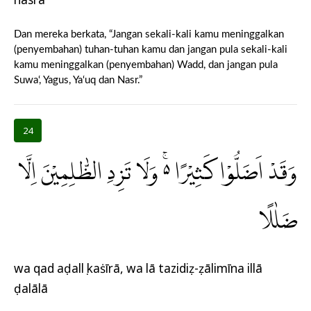
Dan mereka berkata, “Jangan sekali-kali kamu meninggalkan
(penyembahan) tuhan-tuhan kamu dan jangan pula sekali-kali
kamu meninggalkan (penyembahan) Wadd, dan jangan pula
Suwa‘, Yagus, Ya‘uq dan Nasr.”
24
وَقَدْ اَضَلُّوْا كَثِيْرًا ەۚ وَلَا تَزِدِ الظّٰلِمِيْنَ اِلَّا
ضَلٰلًا
wa qad aḍallụ kaṡīrā, wa lā tazidiẓ-ẓālimīna illā
ḍalālā