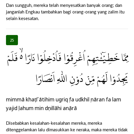
Dan sungguh, mereka telah menyesatkan banyak orang; dan
janganlah Engkau tambahkan bagi orang-orang yang zalim itu
selain kesesatan.
25
مِمَّا خَطِيْۤـٰٔتِهِمْ اُغْرِقُوْا فَاُدْخِلُوْا نَارًا ەۙ فَلَمْ
يَجِدُوْا لَهُمْ مِّنْ دُوْنِ اللّٰهِ اَنْصَارًا
mimmā khaṭī`ātihim ugriqụ fa udkhilụ nāran fa lam
yajidụ lahum min dụnillāhi anṣārā
Disebabkan kesalahan-kesalahan mereka, mereka
ditenggelamkan lalu dimasukkan ke neraka, maka mereka tidak