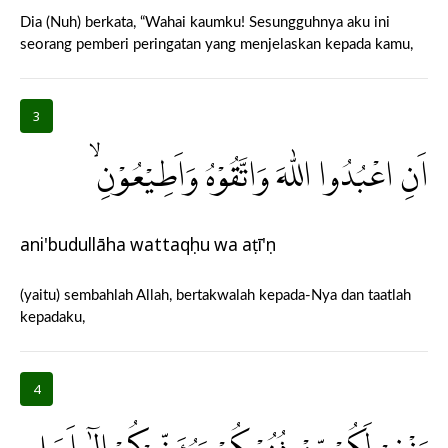
Dia (Nuh) berkata, “Wahai kaumku! Sesungguhnya aku ini
seorang pemberi peringatan yang menjelaskan kepada kamu,
3
اَنِ اعْبُدُوا اللّٰهَ وَاتَّقُوْهُ وَاَطِيْعُوْنِۙ
ani'budullāha wattaqụhu wa aṭī'ụn
(yaitu) sembahlah Allah, bertakwalah kepada-Nya dan taatlah
kepadaku,
4