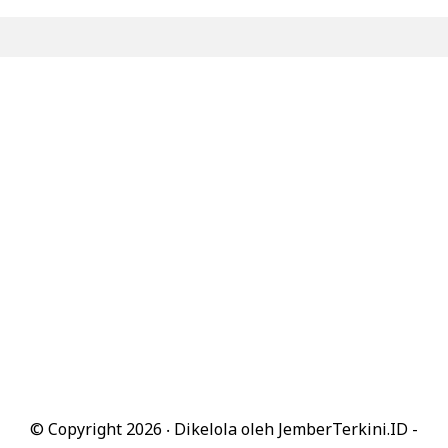
© Copyright
2026 ‧ Dikelola oleh
JemberTerkini.ID
-